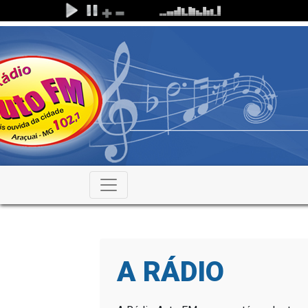
A RÁDIO