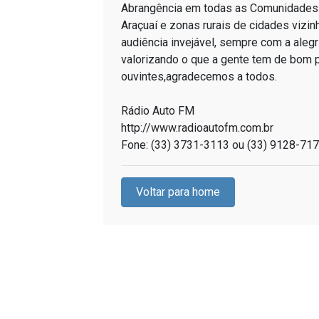
Abrangência em todas as Comunidades 
Araçuaí e zonas rurais de cidades vizin
audiência invejável, sempre com a alegr
valorizando o que a gente tem de bom 
ouvintes,agradecemos a todos.
Rádio Auto FM
http://www.radioautofm.com.br
Fone: (33) 3731-3113 ou (33) 9128-71
Voltar para home