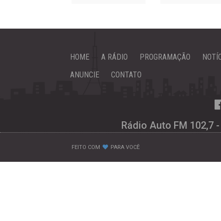
HOME
A RÁDIO
PROGRAMAÇÃO
NOTÍ
ANUNCIE
CONTATO
Rádio Auto FM 102,7 -
FEITO COM
PARA VOCÊ