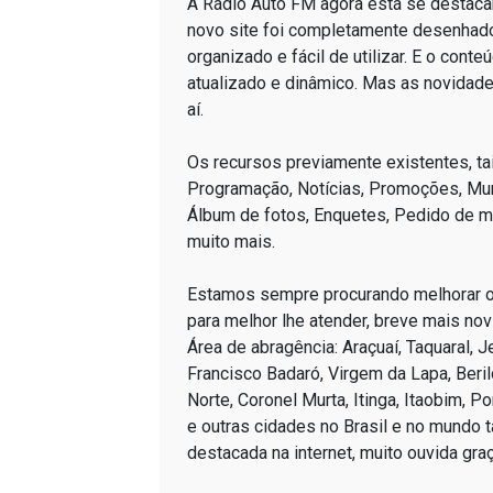
A Rádio Auto FM agora está se destacan
novo site foi completamente desenhado
organizado e fácil de utilizar. E o cont
atualizado e dinâmico. Mas as novidad
aí.
Os recursos previamente existentes, ta
Programação, Notícias, Promoções, Mur
Álbum de fotos, Enquetes, Pedido de m
muito mais.
Estamos sempre procurando melhorar 
para melhor lhe atender, breve mais no
Área de abragência: Araçuaí, Taquaral, J
Francisco Badaró, Virgem da Lapa, Beri
Norte, Coronel Murta, Itinga, Itaobim, P
e outras cidades no Brasil e no mund
destacada na internet, muito ouvida gra