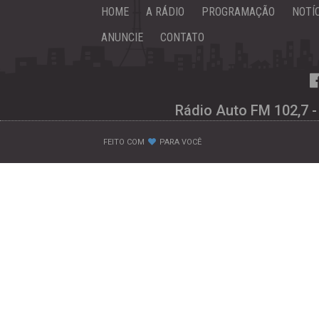
HOME
A RÁDIO
PROGRAMAÇÃO
NOTÍ
ANUNCIE
CONTATO
Rádio Auto FM 102,7 -
FEITO COM
PARA VOCÊ