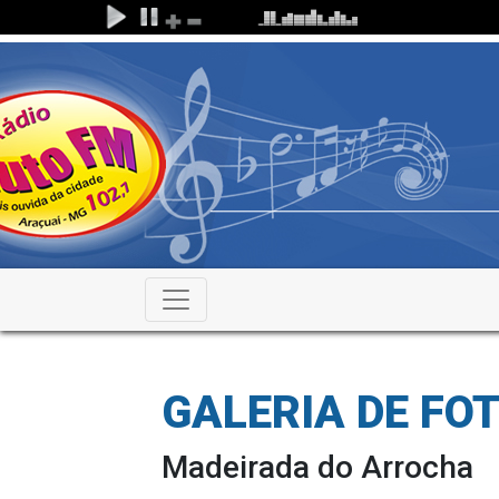
GALERIA DE FO
Madeirada do Arrocha