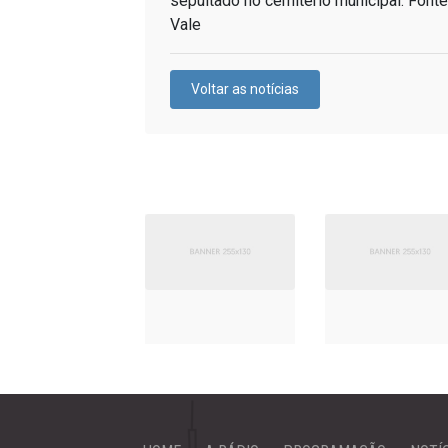
sepultado no cemitério municipal. Font
Vale
Voltar as notícias