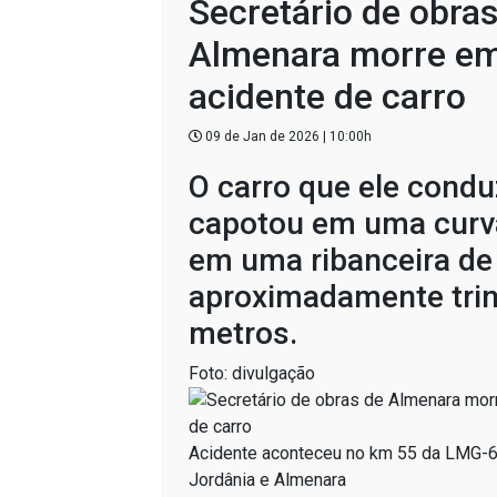
Secretário de obra
Almenara morre e
acidente de carro
09 de Jan de 2026 | 10:00h
O carro que ele condu
capotou em uma curva
em uma ribanceira de
aproximadamente trin
metros.
Foto: divulgação
Acidente aconteceu no km 55 da LMG-63
Jordânia e Almenara