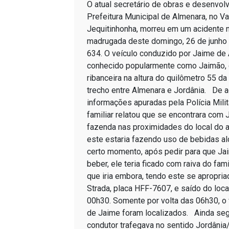
O atual secretário de obras e desenvol
Prefeitura Municipal de Almenara, no Va
Jequitinhonha, morreu em um acidente n
madrugada deste domingo, 26 de junho
634. O veículo conduzido por Jaime de 
conhecido popularmente como Jaimão,
ribanceira na altura do quilômetro 55 da
trecho entre Almenara e Jordânia. De 
informações apuradas pela Polícia Mili
familiar relatou que se encontrara com
fazenda nas proximidades do local do 
este estaria fazendo uso de bebidas al
certo momento, após pedir para que Ja
beber, ele teria ficado com raiva do fami
que iria embora, tendo este se apropria
Strada, placa HFF-7607, e saído do loca
00h30. Somente por volta das 06h30, o 
de Jaime foram localizados. Ainda se
condutor trafegava no sentido Jordânia