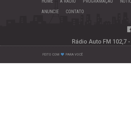
HOME
A RÁDIO
PROGRAMAÇÃO
NOTÍ
ANUNCIE
CONTATO
Rádio Auto FM 102,7 -
FEITO COM
PARA VOCÊ