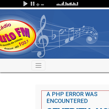
A PHP ERROR WAS
ENCOUNTERED