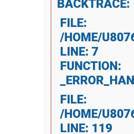
BACKTRACE:
FILE:
/HOME/U807
LINE: 7
FUNCTION:
_ERROR_HAN
FILE:
/HOME/U807
LINE: 119