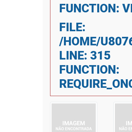
FUNCTION: V
FILE:
/HOME/U807
LINE: 315
FUNCTION:
REQUIRE_ON