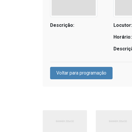
Descrição:
Locutor
Horário:
Descriç
Voltar para programação