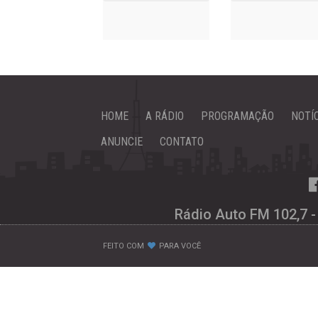
HOME
A RÁDIO
PROGRAMAÇÃO
NOTÍ
ANUNCIE
CONTATO
Rádio Auto FM 102,7 -
FEITO COM
PARA VOCÊ