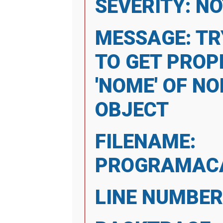
SEVERITY: NO
MESSAGE: TR
TO GET PROP
'NOME' OF NO
OBJECT
FILENAME:
PROGRAMACA
LINE NUMBER